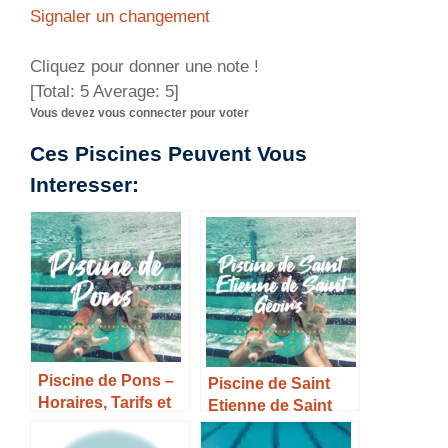
Signaler un changement
Cliquez pour donner une note !
[Total:
5
Average:
5
]
Vous devez vous connecter pour voter
Ces Piscines Peuvent Vous
Interesser:
Piscine de Pons –
Piscine de Saint
Horaires, Tarifs et
Etienne de Saint
Infos –
Geoirs – Horaires,