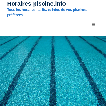
Horaires-piscine.info
Aller
au
Tous les horaires, tarifs, et infos de vos piscines
contenu
préférées
MENU