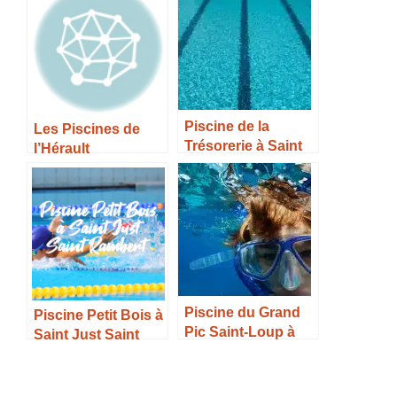
Tarifs et Infos –
Piscine de la
Les Piscines de
Trésorerie à Saint
l’Hérault
Pryvé Saint Mesmin
– Horaires, Tarifs et
Infos –
Piscine du Grand
Piscine Petit Bois à
Pic Saint-Loup à
Saint Just Saint
Saint Mathieu de
Rambert –
Tréviers – Horaires,
Horaires, Tarifs et
Tarifs et Infos –
Infos –