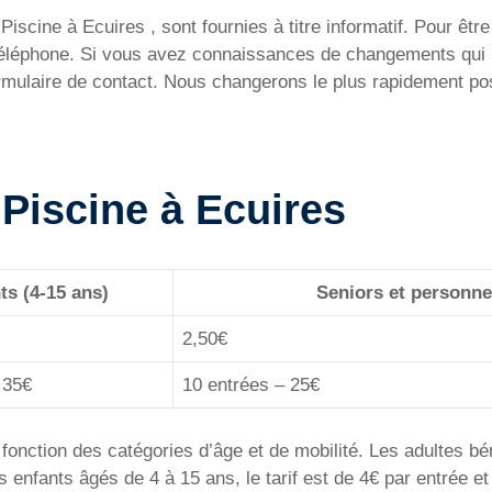
iscine à Ecuires , sont fournies à titre informatif. Pour être 
 téléphone. Si vous avez connaissances de changements qui 
ormulaire de contact. Nous changerons le plus rapidement pos
a Piscine à Ecuires
ts (4-15 ans)
Seniors et personne
2,50€
 35€
10 entrées – 25€
fonction des catégories d’âge et de mobilité. Les adultes bén
es enfants âgés de 4 à 15 ans, le tarif est de 4€ par entrée et