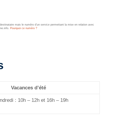
estinataire mais le numéro d’un service permettant la mise en relation avec
ine.info.
Pourquoi ce numéro ?
s
Vacances d’été
ndredi : 10h – 12h et 16h – 19h