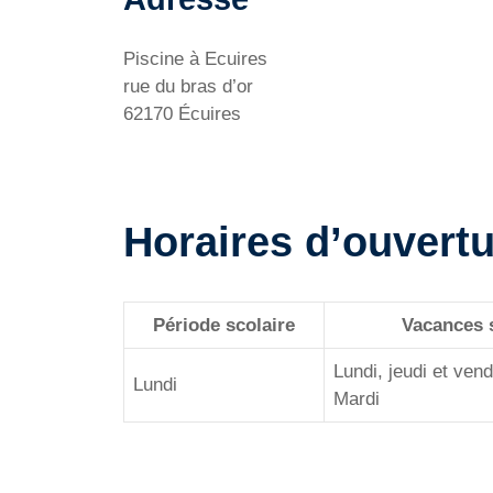
Piscine à Ecuires
rue du bras d’or
62170 Écuires
Horaires d’ouvertu
Période scolaire
Vacances s
Lundi, jeudi et ven
Lundi
Mardi