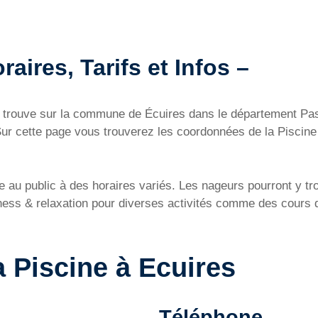
raires, Tarifs et Infos –
’on trouve sur la commune de Écuires dans le département Pas
Sur cette page vous trouverez les coordonnées de la Piscine 
rte au public à des horaires variés. Les nageurs pourront y 
ess & relaxation pour diverses activités comme des cours d
a Piscine à Ecuires
Téléphone