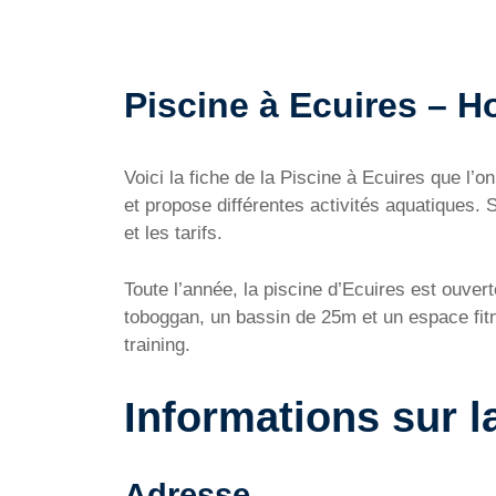
Piscine à Ecuires – Ho
Voici la fiche de la Piscine à Ecuires que l
et propose différentes activités aquatiques. 
et les tarifs.
Toute l’année, la piscine d’Ecuires est ouve
toboggan, un bassin de 25m et un espace fitn
training.
Informations sur l
Adresse