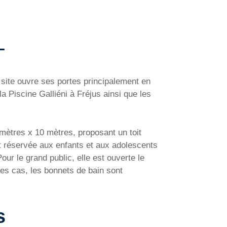
–
 site ouvre ses portes principalement en
a Piscine Galliéni à Fréjus ainsi que les
 mètres x 10 mètres, proposant un toit
est réservée aux enfants et aux adolescents
ur le grand public, elle est ouverte le
es cas, les bonnets de bain sont
s