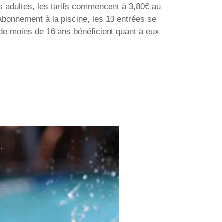
es adultes, les tarifs commencent à 3,80€ au
n abonnement à la piscine, les 10 entrées se
ts de moins de 16 ans bénéficient quant à eux