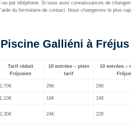
ail ou par téléphone. Si vous avez connaissances de change
l’aide du formulaire de contact. Nous changerons le plus rap
a Piscine Galliéni à Fréjus
Tarif réduit
10 entrées – plein
10 entrées – 
Fréjusien
tarif
Fréju
2,70€
29€
26€
1,10€
18€
16€
2,30€
24€
22€