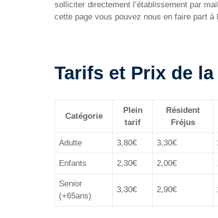
solliciter directement l’établissement par m
cette page vous pouvez nous en faire part à 
Tarifs et Prix de l
Plein
Résident
Catégorie
tarif
Fréjus
Adulte
3,80€
3,30€
Enfants
2,30€
2,00€
Senior
3,30€
2,90€
(+65ans)