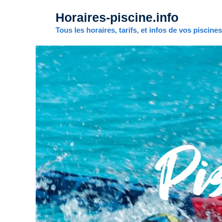
Aller
Horaires-piscine.info
au
contenu
Tous les horaires, tarifs, et infos de vos piscine