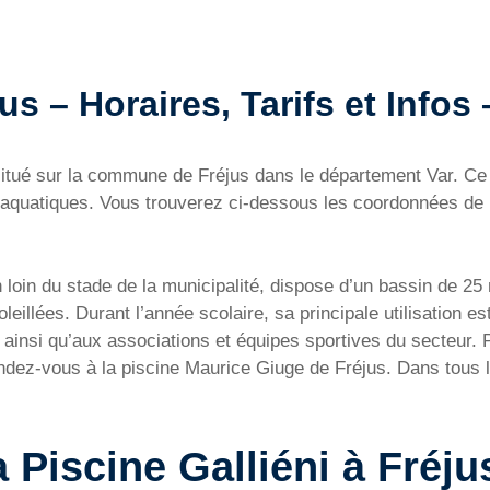
us – Horaires, Tarifs et Infos 
s situé sur la commune de Fréjus dans le département Var. Ce
tés aquatiques. Vous trouverez ci-dessous les coordonnées de l
n loin du stade de la municipalité, dispose d’un bassin de 25
leillées. Durant l’année scolaire, sa principale utilisation 
insi qu’aux associations et équipes sportives du secteur. Po
ndez-vous à la piscine Maurice Giuge de Fréjus. Dans tous l
 Piscine Galliéni à Fréju