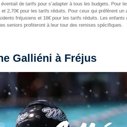
 éventail de tarifs pour s’adapter à tous les budgets. Pour l
ns et 2,70€ pour les tarifs réduits. Pour ceux qui préfèrent u
ésidents fréjusiens et 16€ pour les tarifs réduits. Les enfan
s seniors profiteront à leur tour des remises spécifiques.
ne Galliéni à Fréjus