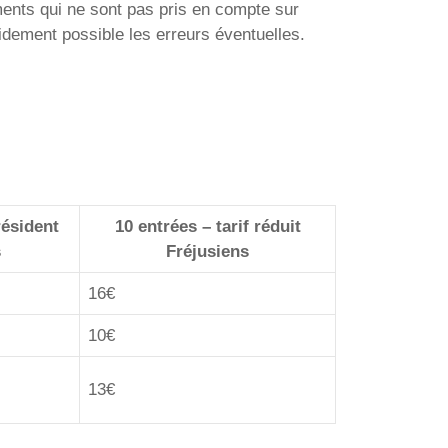
ments qui ne sont pas pris en compte sur
idement possible les erreurs éventuelles.
résident
10 entrées – tarif réduit
s
Fréjusiens
16€
10€
13€