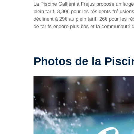
La Piscine Galliéni à Fréjus propose un large
plein tarif, 3,30€ pour les résidents fréjusie
déclinent à 29€ au plein tarif, 26€ pour les r
de tarifs encore plus bas et la communauté de
Photos de la Pisci