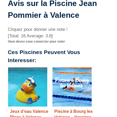
Avis sur la Piscine Jean
Pommier à Valence
Cliquez pour donner une note !
[Total:
16
Average:
3.8
]
Vous devez vous connecter pour voter
Ces Piscines Peuvent Vous
Interesser:
Jeux d’eau Valence
Piscine à Bourg les
Plage à Valence –
Valence – Horaires,