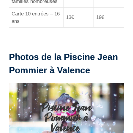
familles nombreuses
Carte 10 entrées – 16
13€
19€
ans
Photos de la Piscine Jean
Pommier à Valence