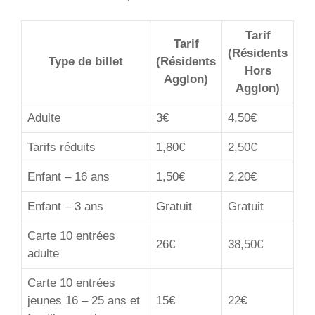
Tarif
Tarif
(Résidents
Type de billet
(Résidents
Hors
Agglon)
Agglon)
Adulte
3€
4,50€
Tarifs réduits
1,80€
2,50€
Enfant – 16 ans
1,50€
2,20€
Enfant – 3 ans
Gratuit
Gratuit
Carte 10 entrées
26€
38,50€
adulte
Carte 10 entrées
jeunes 16 – 25 ans et
15€
22€