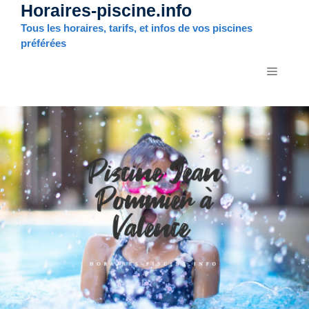
Horaires-piscine.info
Aller
au
Tous les horaires, tarifs, et infos de vos piscines
contenu
préférées
MENU