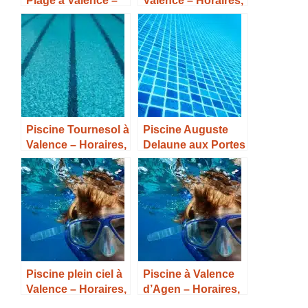
Horaires, Tarifs et
Tarifs et Infos –
Infos –
Piscine Tournesol à
Piscine Auguste
Valence – Horaires,
Delaune aux Portes
Tarifs et Infos –
les Valence –
Horaires, Tarifs et
Infos –
Piscine plein ciel à
Piscine à Valence
Valence – Horaires,
d’Agen – Horaires,
Tarifs et Infos –
Tarifs et Infos –