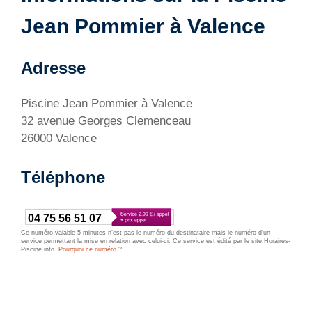
Jean Pommier à Valence
Adresse
Piscine Jean Pommier à Valence
32 avenue Georges Clemenceau
26000 Valence
Téléphone
04 75 56 51 07
Ce numéro valable 5 minutes n’est pas le numéro du destinataire mais le numéro d’un
service permettant la mise en relation avec celui-ci. Ce service est édité par le site Horaires-
Piscine.info.
Pourquoi ce numéro ?