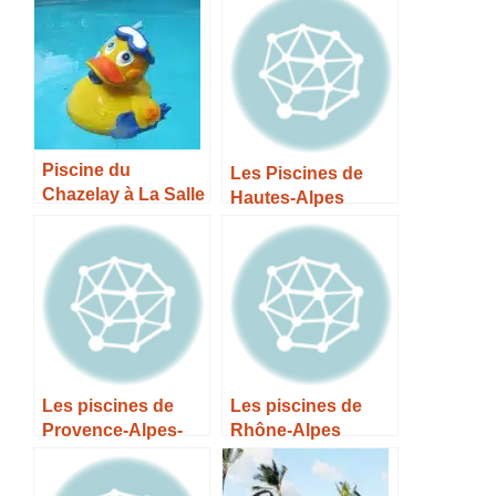
Piscine du
Les Piscines de
Chazelay à La Salle
Hautes-Alpes
les Alpes –
Horaires, Tarifs et
Infos –
Les piscines de
Les piscines de
Provence-Alpes-
Rhône-Alpes
Côte-d’Azur