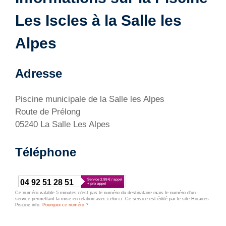
Les Iscles à la Salle les
Alpes
Adresse
Piscine municipale de la Salle les Alpes
Route de Prélong
05240 La Salle Les Alpes
Téléphone
04 92 51 28 51
Ce numéro valable 5 minutes n’est pas le numéro du destinataire mais le numéro d’un
service permettant la mise en relation avec celui-ci. Ce service est édité par le site Horaires-
Piscine.info.
Pourquoi ce numéro ?