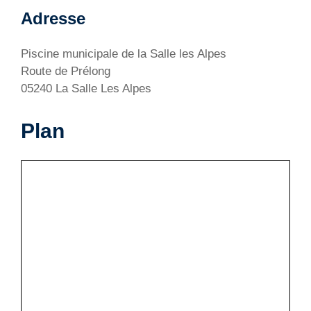
Adresse
Piscine municipale de la Salle les Alpes
Route de Prélong
05240 La Salle Les Alpes
Plan