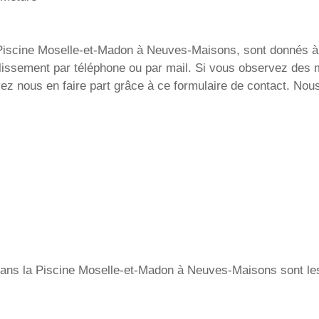
Piscine Moselle-et-Madon à Neuves-Maisons, sont donnés à tit
tablissement par téléphone ou par mail. Si vous observez des 
ez nous en faire part grâce à ce formulaire de contact. Nou
r dans la Piscine Moselle-et-Madon à Neuves-Maisons sont le