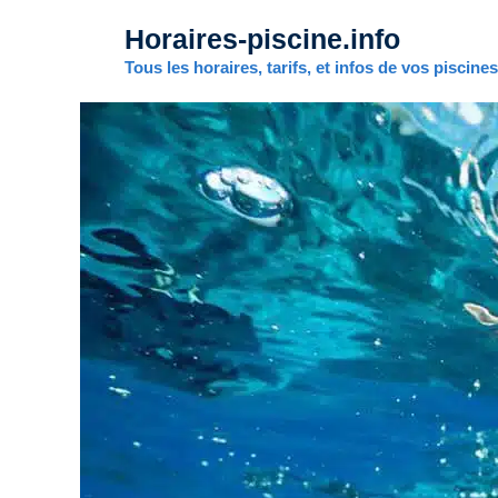
Aller
Horaires-piscine.info
au
contenu
Tous les horaires, tarifs, et infos de vos piscine