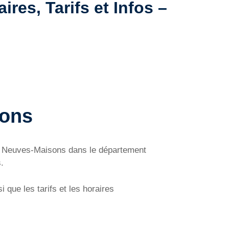
es, Tarifs et Infos –
sons
de Neuves-Maisons dans le département
.
que les tarifs et les horaires