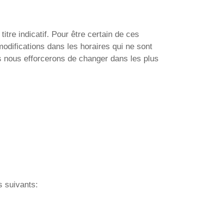
re indicatif. Pour être certain de ces
modifications dans les horaires qui ne sont
s nous efforcerons de changer dans les plus
s suivants: