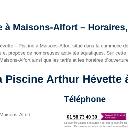
 à Maisons-Alfort – Horaires, 
 Hévette – Piscine à Maisons-Alfort situé dans la commune d
ée et propose de nombreuses activités aquatiques. Sur cette
aisons-Alfort ainsi que les tarifs et les horaires d’ouverture
a Piscine Arthur Hévette
Téléphone
 Maisons-Alfort
01 58 73 40 30
Ce numéro valable 5 minutes n’est pas le numéro du d
celui-ci. Ce service est édité par le site Horaires-Pisc