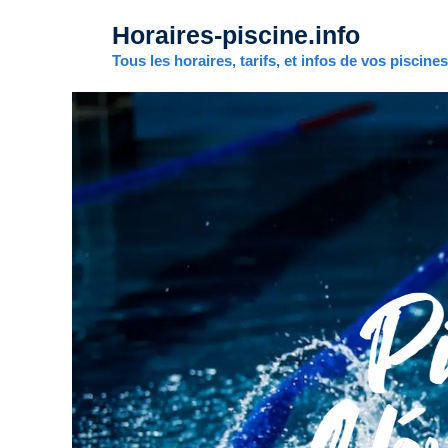
Aller
Horaires-piscine.info
au
contenu
Tous les horaires, tarifs, et infos de vos piscine