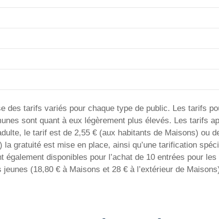
 des tarifs variés pour chaque type de public. Les tarifs po
munes sont quant à eux légèrement plus élevés. Les tarifs a
ulte, le tarif est de 2,55 € (aux habitants de Maisons) ou d
a gratuité est mise en place, ainsi qu’une tarification spéc
nt également disponibles pour l’achat de 10 entrées pour les
s jeunes (18,80 € à Maisons et 28 € à l’extérieur de Maisons