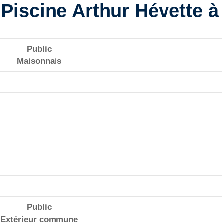
la Piscine Arthur Hévette 
Public
Maisonnais
Public
Extérieur commune