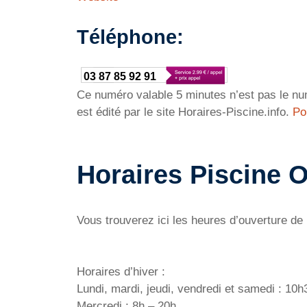
Téléphone:
03 87 85 92 91
Ce numéro valable 5 minutes n’est pas le num
est édité par le site Horaires-Piscine.info.
Po
Horaires Piscine 
Vous trouverez ici les heures d’ouverture de
Horaires d’hiver :
Lundi, mardi, jeudi, vendredi et samedi : 10
Mercredi : 8h – 20h