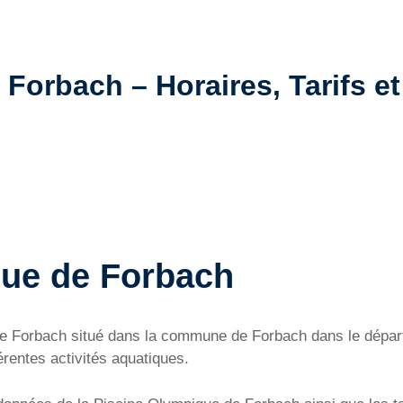
Forbach – Horaires, Tarifs et
que de Forbach
e de Forbach situé dans la commune de Forbach dans le dép
érentes activités aquatiques.