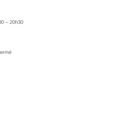
h30 – 20h30
 Fermé