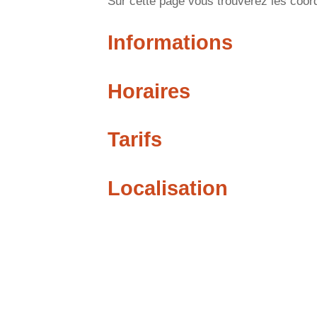
Sur cette page vous trouverez les coord
Informations
Horaires
Tarifs
Localisation