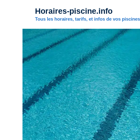
Aller
Horaires-piscine.info
au
contenu
Tous les horaires, tarifs, et infos de vos piscine