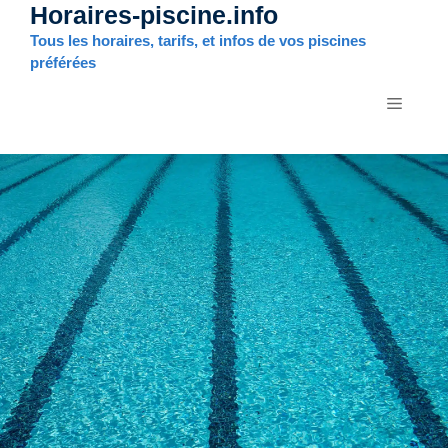
Horaires-piscine.info
Aller
au
Tous les horaires, tarifs, et infos de vos piscines
contenu
préférées
MENU