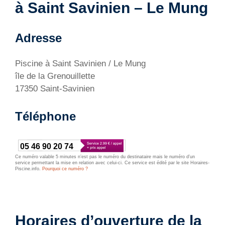
à Saint Savinien – Le Mung
Adresse
Piscine à Saint Savinien / Le Mung
île de la Grenouillette
17350 Saint-Savinien
Téléphone
05 46 90 20 74
Ce numéro valable 5 minutes n’est pas le numéro du destinataire mais le numéro d’un
service permettant la mise en relation avec celui-ci. Ce service est édité par le site Horaires-
Piscine.info.
Pourquoi ce numéro ?
Horaires d’ouverture de la