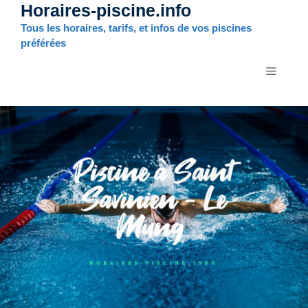
Horaires-piscine.info
Aller
au
Tous les horaires, tarifs, et infos de vos piscines
contenu
préférées
MENU