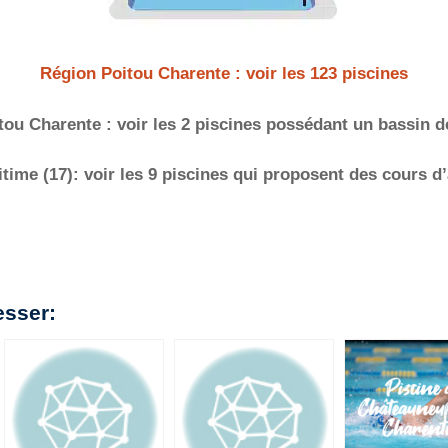
Région Poitou Charente : voir les 123 piscines
tou Charente : voir les 2 piscines possédant un bassin d
itime (17): voir les 9 piscines qui proposent des cours 
esser: