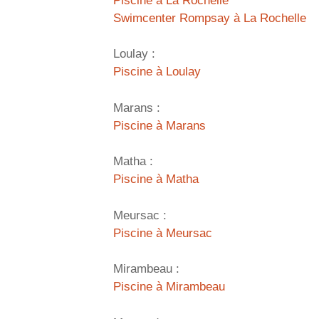
Piscine à La Rochelle
Swimcenter Rompsay à La Rochelle
Loulay :
Piscine à Loulay
Marans :
Piscine à Marans
Matha :
Piscine à Matha
Meursac :
Piscine à Meursac
Mirambeau :
Piscine à Mirambeau