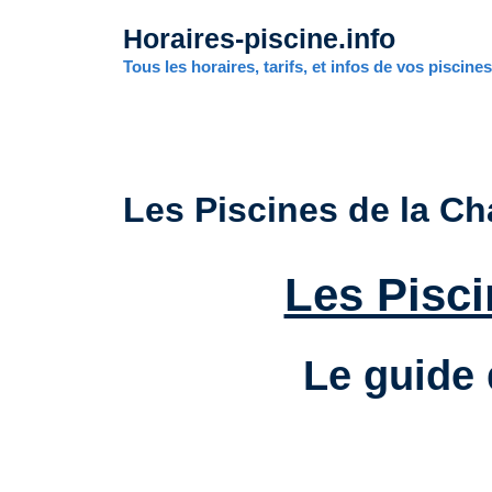
Aller
Horaires-piscine.info
au
contenu
Tous les horaires, tarifs, et infos de vos piscine
Les Piscines de la Ch
Les Pisci
Le guide 