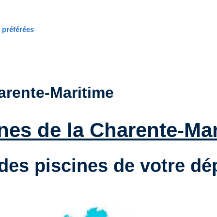
s préférées
arente-Maritime
nes de la Charente-Mar
des piscines de votre d