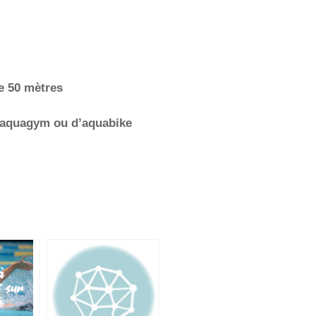
e 50 mètres
d’aquagym ou d’aquabike