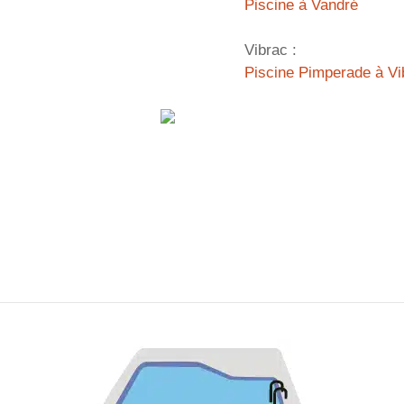
Piscine à Vandré
Vibrac :
Piscine Pimperade à Vi