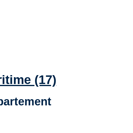
itime (17)
épartement