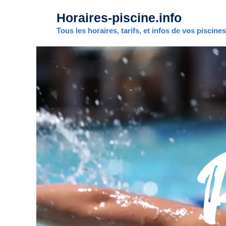
Aller
Horaires-piscine.info
au
contenu
Tous les horaires, tarifs, et infos de vos piscine