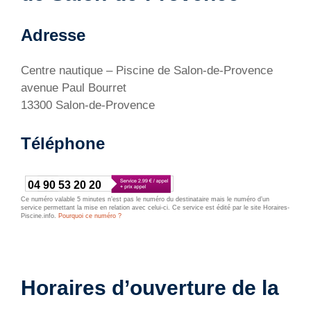
Adresse
Centre nautique – Piscine de Salon-de-Provence
avenue Paul Bourret
13300 Salon-de-Provence
Téléphone
04 90 53 20 20
Ce numéro valable 5 minutes n’est pas le numéro du destinataire mais le numéro d’un
service permettant la mise en relation avec celui-ci. Ce service est édité par le site Horaires-
Piscine.info.
Pourquoi ce numéro ?
Horaires d’ouverture de la