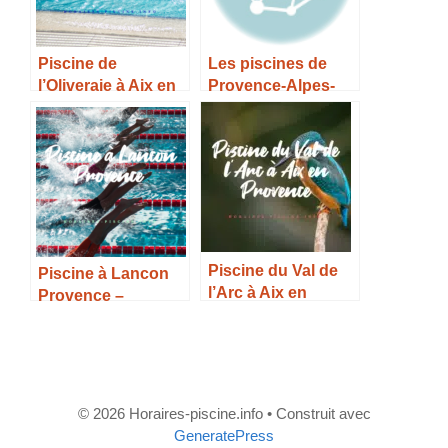
Piscine de
Les piscines de
l’Oliveraie à Aix en
Provence-Alpes-
Provence –
Côte-d’Azur
Horaires, Tarifs et
Infos –
Piscine du Val de
Piscine à Lancon
l’Arc à Aix en
Provence –
Provence –
Horaires, Tarifs et
Horaires, Tarifs et
Infos –
Infos –
© 2026 Horaires-piscine.info
• Construit avec
GeneratePress