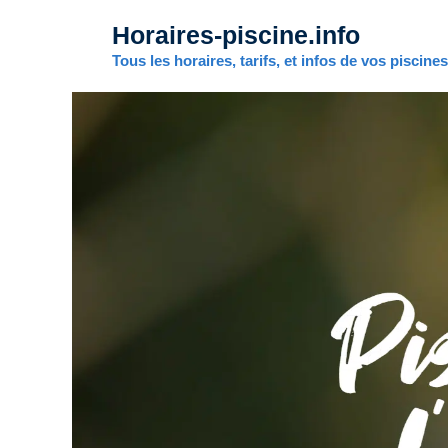
Aller
Horaires-piscine.info
au
contenu
Tous les horaires, tarifs, et infos de vos piscine