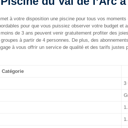
a Piscine du Val de l’Arc
 met à votre disposition une piscine pour tous vos moments d
bordables pour que vous puissiez observer votre budget et ap
de moins de 3 ans peuvent venir gratuitement profiter des joie
es groupes à partir de 4 personnes. De plus, des abonnement
ngage à vous offrir un service de qualité et des tarifs just
Catégorie
3
Gr
1
1