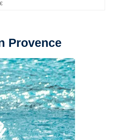
 €
en Provence