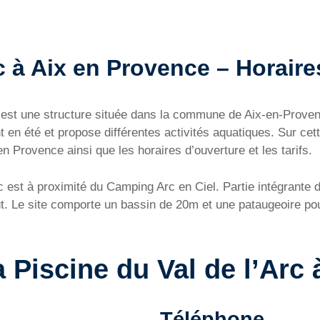
c à Aix en Provence – Horaires
e est une structure située dans la commune de Aix-en-Prov
 en été et propose différentes activités aquatiques. Sur cet
en Provence ainsi que les horaires d’ouverture et les tarifs.
 est à proximité du Camping Arc en Ciel. Partie intégrante du
ût. Le site comporte un bassin de 20m et une pataugeoire po
a Piscine du Val de l’Arc
Téléphone