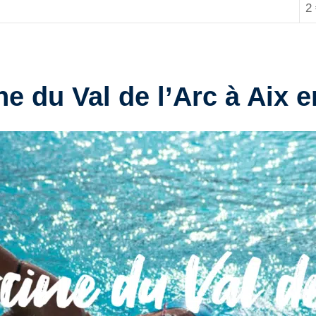
2
ne du Val de l’Arc à Aix 