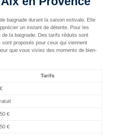
 à Aix en Provence
e baignade durant la saison estivale. Elle
précier un instant de détente. Pour les
s de la baignade. Des tarifs réduits sont
s sont proposés pour ceux qui viennent
es pour que vous viviez des moments de bien-
Tarifs
 €
atuit
.50 €
.50 €