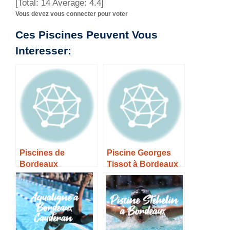
[Total:
14
Average:
4.4
]
Vous devez vous connecter pour voter
Ces Piscines Peuvent Vous
Interesser:
Piscines de
Piscine Georges
Bordeaux
Tissot à Bordeaux
– Horaires, Tarifs et
Infos –