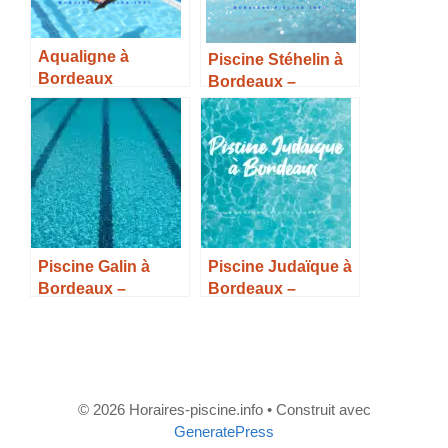
Aqualigne à
Piscine Stéhelin à
Bordeaux
Bordeaux –
Caudéran –
Horaires, Tarifs et
Horaires, Tarifs et
Infos –
infos –
Piscine Galin à
Piscine Judaïque à
Bordeaux –
Bordeaux –
Horaires, Tarifs et
Horaires, Tarifs et
Infos –
Infos –
© 2026 Horaires-piscine.info
• Construit avec
GeneratePress