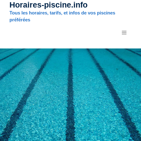
Horaires-piscine.info
Aller
au
Tous les horaires, tarifs, et infos de vos piscines
contenu
préférées
MENU