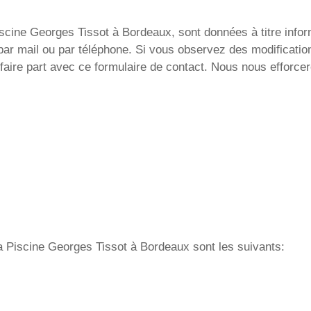
scine Georges Tissot à Bordeaux, sont données à titre inform
 par mail ou par téléphone. Si vous observez des modificatio
aire part avec ce formulaire de contact. Nous nous efforcer
la Piscine Georges Tissot à Bordeaux sont les suivants: