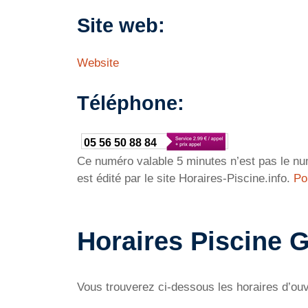
Site web:
Website
Téléphone:
05 56 50 88 84
Ce numéro valable 5 minutes n’est pas le num
est édité par le site Horaires-Piscine.info.
Po
Horaires Piscine 
Vous trouverez ci-dessous les horaires d’ou