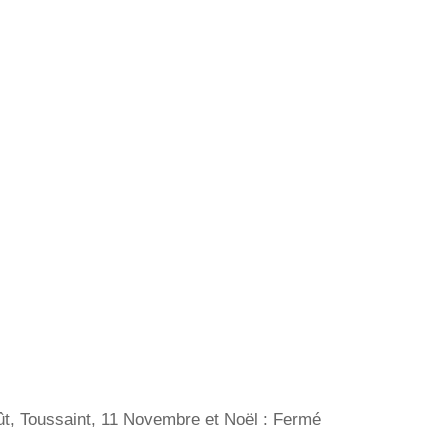
oût, Toussaint, 11 Novembre et Noël : Fermé