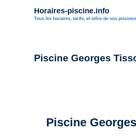
Aller
Horaires-piscine.info
au
contenu
Tous les horaires, tarifs, et infos de vos piscine
Piscine Georges Tisso
Piscine Georges