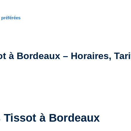
s préférées
t à Bordeaux – Horaires, Tarif
 Tissot à Bordeaux