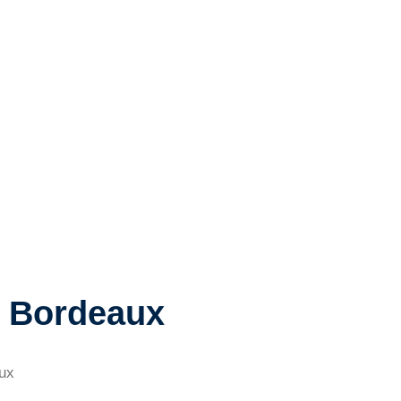
à Bordeaux
aux