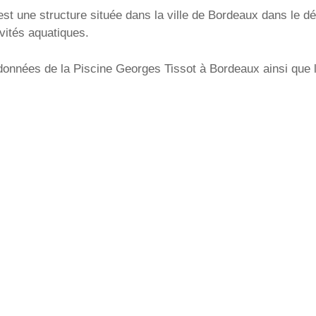
st une structure située dans la ville de Bordeaux dans le d
ivités aquatiques.
onnées de la Piscine Georges Tissot à Bordeaux ainsi que les